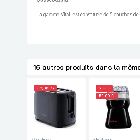
La gamme Vital est constituée de 5 couches de r
16 autres produits dans la même
-50,00 Dh
Promo !
-50,00 Dh
Moulinex
Moulinex