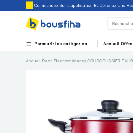
Commandez Sur L'application Et Obtenez Une Réd

Parcourir les catégories
Accueil
Offre
Accueil
Petit Electroménager
COUSCOUSSIER TAUR