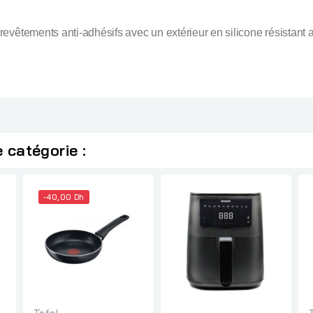
evêtements anti-adhésifs avec un extérieur en silicone résistant 
 catégorie :
-40,00 Dh
Tefal