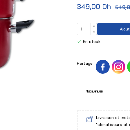
349,00 Dh
549,
Ajout
En stock

Partage

Livraison et inst
"climatiseurs et