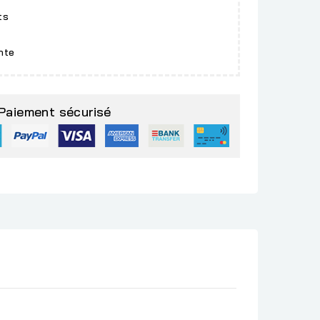
ts
nte
Paiement sécurisé