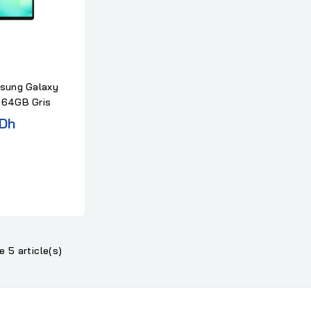
sung Galaxy
+64GB Gris
 Dh
e 5 article(s)