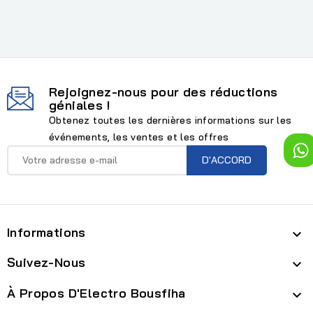
Rejoignez-nous pour des réductions
géniales !
Obtenez toutes les dernières informations sur les
événements, les ventes et les offres
Informations

Suivez-Nous

À Propos D'Electro Bousfiha
