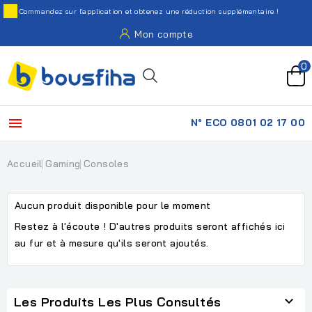
Commandez sur l'application et obtenez une réduction supplémentaire !
Mon compte
0

N° ECO 0801 02 17 00
Accueil
Gaming
Consoles
Aucun produit disponible pour le moment
Restez à l'écoute ! D'autres produits seront affichés ici
au fur et à mesure qu'ils seront ajoutés.

Les Produits Les Plus Consultés