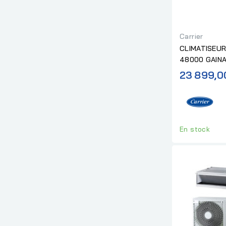
Carrier
CLIMATISEUR
48000 GAINA
R32 "SANS...
23 899,0
En stock