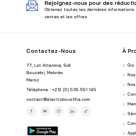
Rejoignez-nous pour des réductio
Obtenez toutes les dernières informations 
ventes et les offres
Contactez-Nous
À Pr
Qui
77, Lot Attanmia, Sidi
Bouzekri, Meknès
Nos
Maroc
Nos
Téléphone : +212 (0) 535 551 145
Cond
contact@electrobousfiha.com
Ment
Sécu
Conf
Appl