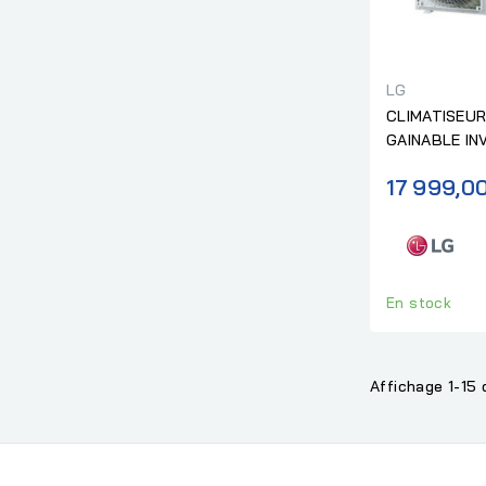
LG
CLIMATISEUR
GAINABLE IN
"Sans install
17 999,0
En stock
Affichage 1-15 