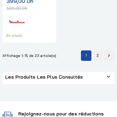
Prix
399,00 Dh
1,7L
normal
539,00 Dh
En stock
1
2

Affichage 1-15 de 23 article(s)

Les Produits Les Plus Consultés
Rejoignez-nous pour des réductions