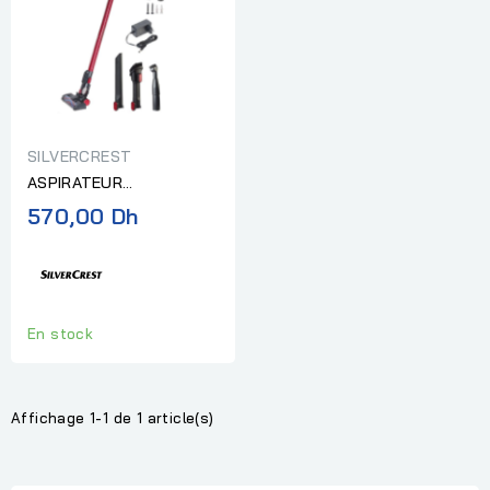
SILVERCREST
ASPIRATEUR
SILVERCREST BALAI
570,00 Dh
RECHARGEABLE SHAZ
22.2 D 5
En stock
Affichage 1-1 de 1 article(s)