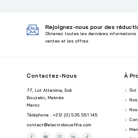
Rejoignez-nous pour des réductio
Obtenez toutes les dernières informations 
ventes et les offres
Contactez-Nous
À Pr
Qui
77, Lot Attanmia, Sidi
Bouzekri, Meknès
Nos
Maroc
Nos
Téléphone : +212 (0) 535 551 145
Cond
contact@electrobousfiha.com
Ment