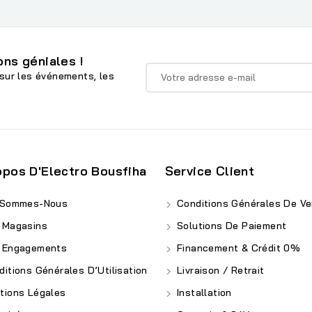
ns géniales !
sur les événements, les
opos D'Electro Bousfiha
Service Client
 Sommes-Nous
Conditions Générales De Ve
 Magasins
Solutions De Paiement
 Engagements
Financement & Crédit 0%
itions Générales D’Utilisation
Livraison / Retrait
ions Légales
Installation