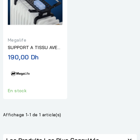
Megalife
SUPPORT A TISSU AVEC
HUMIDIFICATEUR
190,00 Dh
MEGALIFE
En stock
Affichage 1-1 de 1 article(s)
