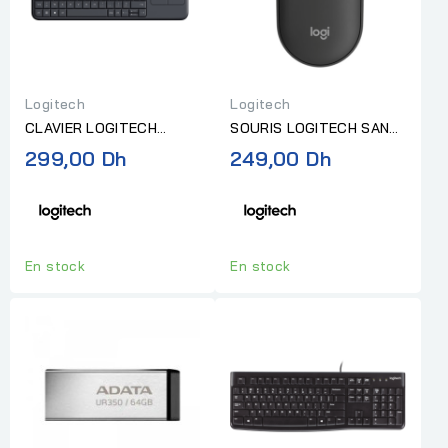
Logitech
Logitech
CLAVIER LOGITECH
SOURIS LOGITECH SANS
WIRELESS TOUCH K400
FIL SILENT BLUETOOTH
299,00 Dh
249,00 Dh
PLUS – GRIS FONCÉ
M350S GRAPHITE
En stock
En stock