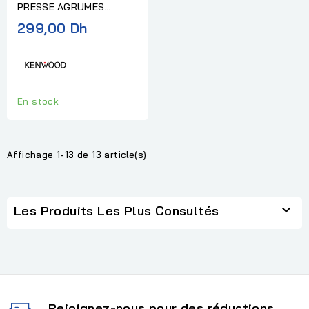
PRESSE AGRUMES
KENWOOD 1L BLANC
299,00 Dh
En stock
Affichage 1-13 de 13 article(s)

Les Produits Les Plus Consultés
Rejoignez-nous pour des réductions