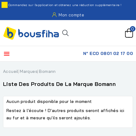
Commandez sur l'application et obtenez une réduction supplémentaire !
Mon compte
0

N° ECO 0801 02 17 00
Accueil
Marques
Bomann
Liste Des Produits De La Marque Bomann
Aucun produit disponible pour le moment
Restez à l'écoute ! D'autres produits seront affichés ici
au fur et à mesure qu'ils seront ajoutés.