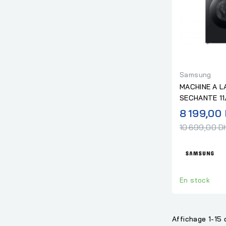
Samsung
MACHINE A 
SECHANTE 11
ECOBUBBLE 
8 199,00
10 699,00 D
En stock
Affichage 1-15 