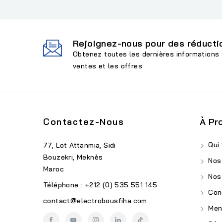
Rejoignez-nous pour des réductio
Obtenez toutes les dernières informations 
ventes et les offres
Contactez-Nous
À Pr
Qui
77, Lot Attanmia, Sidi
Bouzekri, Meknès
Nos
Maroc
Nos
Téléphone : +212 (0) 535 551 145
Cond
contact@electrobousfiha.com
Ment