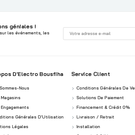
ns géniales !
sur les événements, les
opos D'Electro Bousfiha
Service Client
 Sommes-Nous
Conditions Générales De Ve
 Magasins
Solutions De Paiement
 Engagements
Financement & Crédit 0%
itions Générales D’Utilisation
Livraison / Retrait
ions Légales
Installation