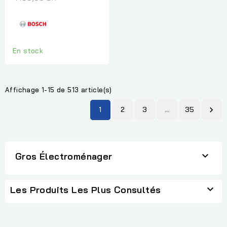
En stock
Affichage 1-15 de 513 article(s)
1
2
3
…
35


Gros Électroménager

Les Produits Les Plus Consultés