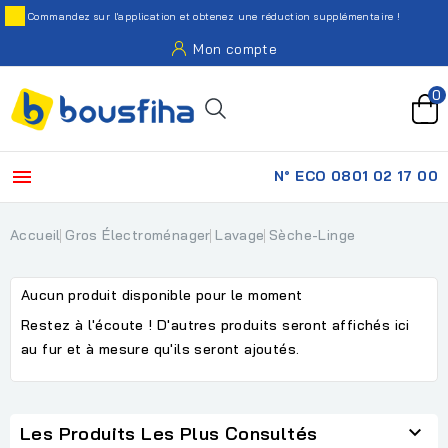
Commandez sur l'application et obtenez une réduction supplémentaire !
Mon compte
0

N° ECO 0801 02 17 00
Accueil
Gros Électroménager
Lavage
Sèche-Linge
Aucun produit disponible pour le moment
Restez à l'écoute ! D'autres produits seront affichés ici
au fur et à mesure qu'ils seront ajoutés.

Les Produits Les Plus Consultés