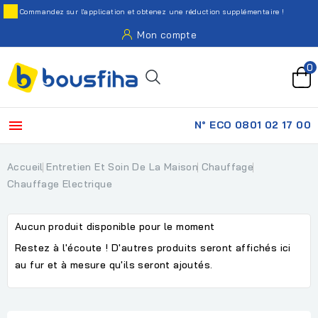
Commandez sur l'application et obtenez une réduction supplémentaire !
Mon compte
0

N° ECO 0801 02 17 00
Accueil
Entretien Et Soin De La Maison
Chauffage
Chauffage Electrique
Aucun produit disponible pour le moment
Restez à l'écoute ! D'autres produits seront affichés ici
au fur et à mesure qu'ils seront ajoutés.