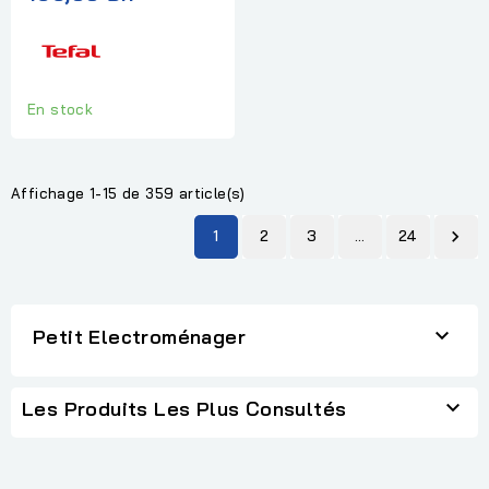
En stock
Affichage 1-15 de 359 article(s)
1
2
3
…
24


Petit Electroménager

Les Produits Les Plus Consultés