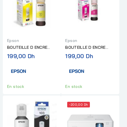
Epson
Epson
BOUTEILLE D ENCRE
BOUTEILLE D ENCRE
EPSON ECOTANK 103
EPSON ECOTANK 103
199,00 Dh
199,00 Dh
JAUNE
MAGENTA
En stock
En stock
-200,00 Dh