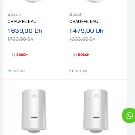
Bosch
Bosch
CHAUFFE EAU
CHAUFFE EAU
ELECTRIQUE BOSCH 50L
ELECTRIQUE BOSCH 30L
Prix
Prix
1 639,00 Dh
1 479,00 Dh
"Sans Installation"
"Sans Installation"
normal
normal
1 799,00 Dh
1 699,00 Dh
En stock
En stock