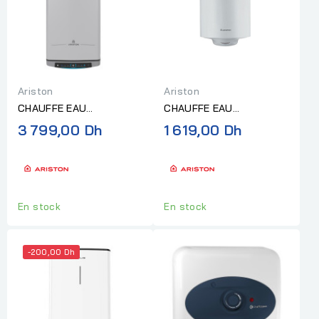
Ariston
Ariston
CHAUFFE EAU
CHAUFFE EAU
ELECTRIQUE ARISTON
ELECTRIQUE ARISTON
3 799,00 Dh
1 619,00 Dh
VLS EVO WIFI 50 EU NEW
PRO1 R 50L PL
En stock
En stock
-200,00 Dh