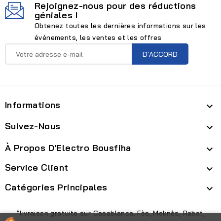
Rejoignez-nous pour des réductions
géniales !
Obtenez toutes les dernières informations sur les
événements, les ventes et les offres
Informations

Suivez-Nous

À Propos D'Electro Bousfiha

Service Client

Catégories Principales

*livraison gratuite sur Casablanca, Fès, Meknès, Rabat,