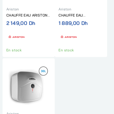
Ariston
Ariston
CHAUFFE EAU ARISTON
CHAUFFE EAU
PRO R 100L PL "Sans
ELECTRIQUE ARISTON
2 149,00 Dh
1 889,00 Dh
installation"
80L PL "sans
installation"
En stock
En stock
Ariston