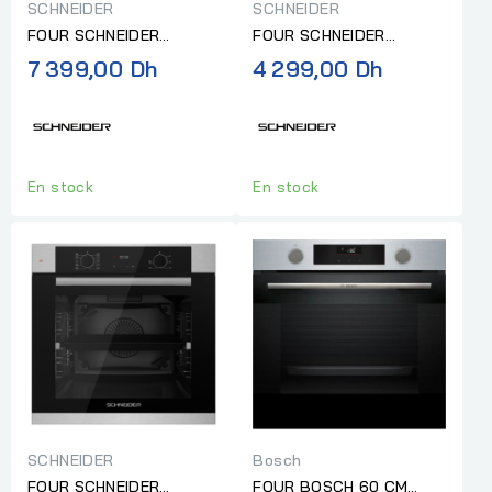
SCHNEIDER
SCHNEIDER
FOUR SCHNEIDER
FOUR SCHNEIDER
ENCASTRABLE 60CM
ENCASTRABLE 60CM
7 399,00 Dh
4 299,00 Dh
NOIR
INOX
En stock
En stock
SCHNEIDER
Bosch
FOUR SCHNEIDER
FOUR BOSCH 60 CM