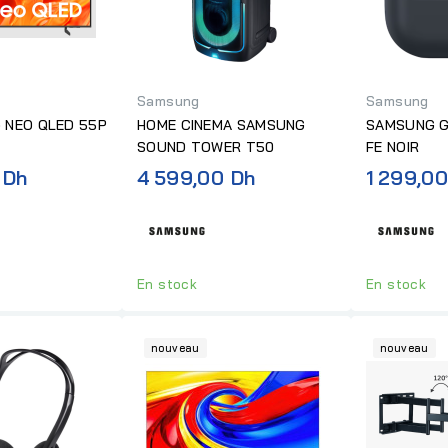
Samsung
Samsung
 NEO QLED 55P
HOME CINEMA SAMSUNG
SAMSUNG G
SOUND TOWER T50
FE NOIR
 Dh
4 599,00 Dh
1 299,0
En stock
En stock
nouveau
nouveau