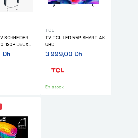
TCL
V SCHNEIDER
TV TCL LED 55P SMART 4K
50-120P DEUX
UHD
0 Dh
3 999,00 Dh
En stock