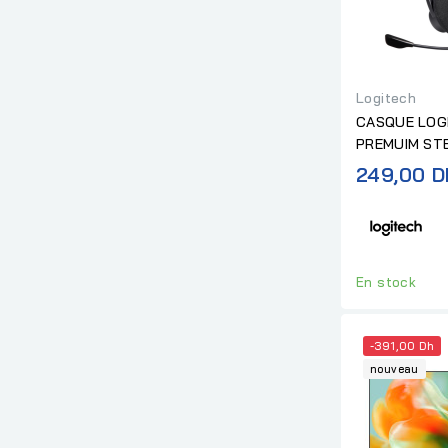
Logitech
CASQUE LOG
PREMUIM ST
AUDIO CONT
249,00 D
En stock
-391,00 Dh
nouveau