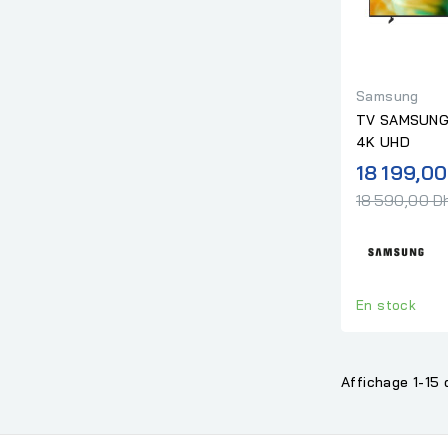
Samsung
TV SAMSUNG 
4K UHD
18 199,0
18 590,00 D
En stock
Affichage 1-15 