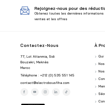
Rejoignez-nous pour des réductio
Obtenez toutes les dernières informations 
ventes et les offres
Contactez-Nous
À Pr
Qui
77, Lot Attanmia, Sidi
Bouzekri, Meknès
Nos
Maroc
Nos
Téléphone : +212 (0) 535 551 145
Cond
contact@electrobousfiha.com
Ment
Sécu
Conf