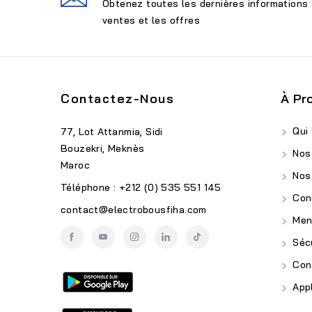
Obtenez toutes les dernières informations 
ventes et les offres
Contactez-Nous
À Pr
Qui
77, Lot Attanmia, Sidi
Bouzekri, Meknès
Nos
Maroc
Nos
Téléphone : +212 (0) 535 551 145
Cond
contact@electrobousfiha.com
Ment
Sécu
Conf
Appl