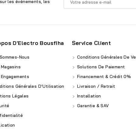
sur les événements, les
opos D'Electro Bousfiha
Service Client
 Sommes-Nous
Conditions Générales De Ve
 Magasins
Solutions De Paiement
 Engagements
Financement & Crédit 0%
itions Générales D’Utilisation
Livraison / Retrait
ions Légales
Installation
rité
Garantie & SAV
identialité
ication