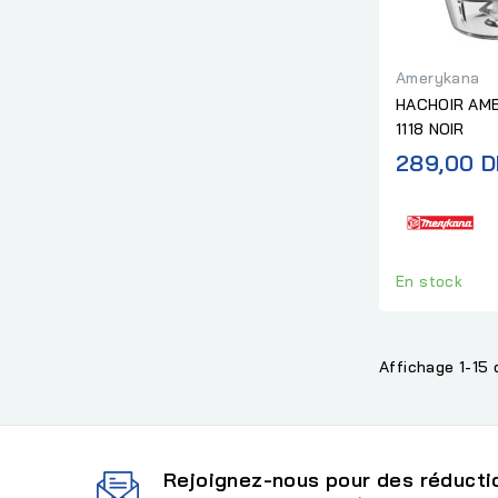
Amerykana
HACHOIR AM
1118 NOIR
289,00 D
En stock
Affichage 1-15 
Rejoignez-nous pour des réductio