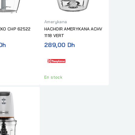
Amerykana
EKO CHP 62522
HACHOIR AMERYKANA ACHV
1118 VERT
Dh
289,00 Dh
En stock