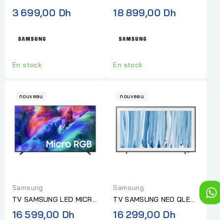
43 POUCES SMART 4K
RGB 75 POUCES SMART
3 699,00 Dh
18 899,00 Dh
4K
En stock
En stock
nouveau
nouveau
Samsung
Samsung
TV SAMSUNG LED MICRO
TV SAMSUNG NEO QLED
RGB 65 POUCES SMART
65 POUCES SMART 4K
16 599,00 Dh
16 299,00 Dh