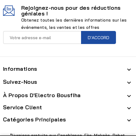
Rejoignez-nous pour des réductions
géniales !
Obtenez toutes les dernières informations sur les
événements, les ventes et les offres
Informations

Suivez-Nous

À Propos D'Electro Bousfiha

Service Client

Catégories Principales

*livraison gratuite sur Casablanca, Fès, Meknès, Rabat,