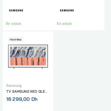
4K
En stock
En stock
nouveau
Samsung
TV SAMSUNG NEO QLED
65 POUCES SMART 4K
16 299,00 Dh