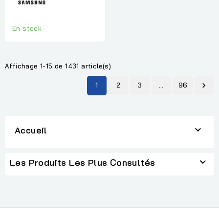
En stock
Affichage 1-15 de 1431 article(s)
1
2
3
…
96


Accueil

Les Produits Les Plus Consultés