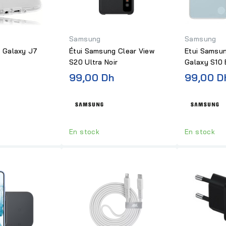
Samsung
Samsung
 Galaxy J7
Étui Samsung Clear View
Etui Samsun
S20 Ultra Noir
Galaxy S10 
99,00 Dh
99,00 D
En stock
En stock