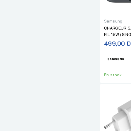
Samsung
CHARGEUR S
FIL 15W (SIN
499,00 D
En stock