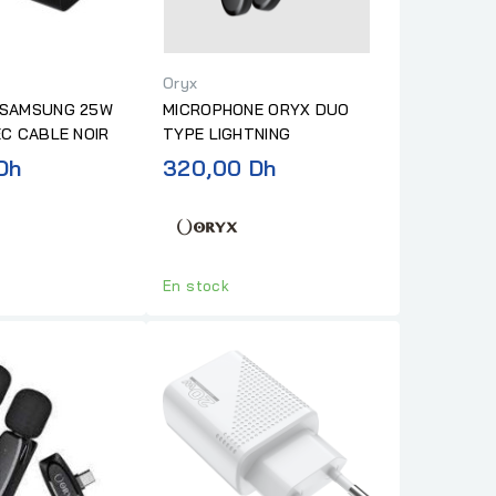
Oryx
 SAMSUNG 25W
MICROPHONE ORYX DUO
EC CABLE NOIR
TYPE LIGHTNING
Dh
320,00 Dh
En stock