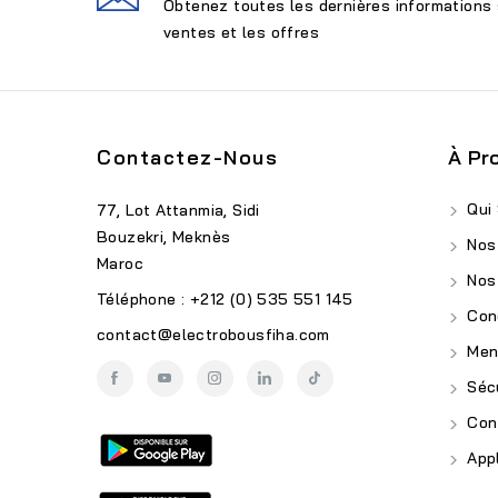
Obtenez toutes les dernières informations 
ventes et les offres
Contactez-Nous
À Pr
Qui
77, Lot Attanmia, Sidi
Bouzekri, Meknès
Nos
Maroc
Nos
Téléphone : +212 (0) 535 551 145
Cond
contact@electrobousfiha.com
Ment
Sécu
Conf
Appl