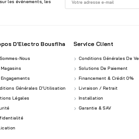
sur les événements, les
opos D'Electro Bousfiha
Service Client
 Sommes-Nous
Conditions Générales De Ve
 Magasins
Solutions De Paiement
 Engagements
Financement & Crédit 0%
itions Générales D’Utilisation
Livraison / Retrait
ions Légales
Installation
rité
Garantie & SAV
identialité
ication