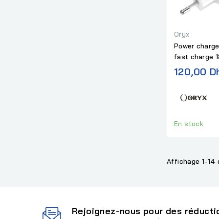
Oryx
Power charge
fast charge 
120,00 D
En stock
Affichage 1-14 
Rejoignez-nous pour des réductio