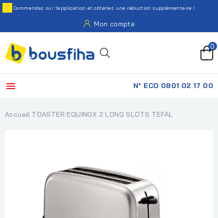
Commandez sur l'application et obtenez une réduction supplémentaire !
Mon compte
0

N° ECO 0801 02 17 00
Accueil
TOASTER EQUINOX 2 LONG SLOTS TEFAL