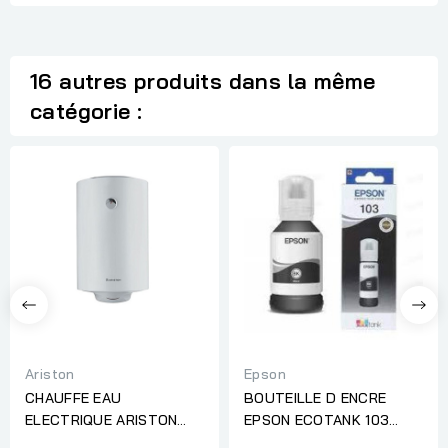
16 autres produits dans la même
catégorie :
Ariston
Epson
CHAUFFE EAU
BOUTEILLE D ENCRE
ELECTRIQUE ARISTON
EPSON ECOTANK 103
PRO1 R 50L PL
NOIR