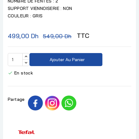
NOMBRE DE FENTES : 2
SUPPORT VIENNOISERIE : NON
COULEUR : GRIS
TTC
499,00 Dh
549,00 Dh
Ajouter Au Panier
En stock

Partage