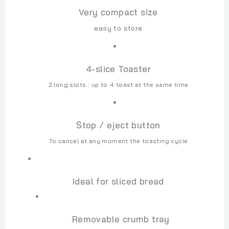
Very compact size
easy to store
4-slice Toaster
2 long slots : up to 4 toast at the same time
Stop / eject button
To cancel at any moment the toasting cycle
Ideal for sliced bread
Removable crumb tray