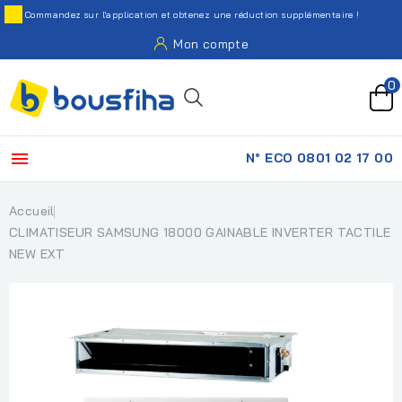
Commandez sur l'application et obtenez une réduction supplémentaire !
Mon compte
0

N° ECO 0801 02 17 00
Accueil
CLIMATISEUR SAMSUNG 18000 GAINABLE INVERTER TACTILE
NEW EXT