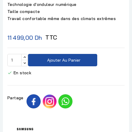
Technologie d'onduleur numérique
Taille compacte
Travail confortable même dans des climats extrêmes
TTC
11 499,00 Dh
Ajouter Au Panier
En stock

Partage