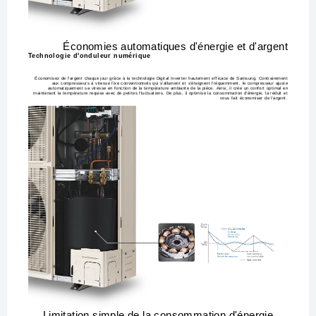
Économies automatiques d'énergie et d'argent
Technologie d'onduleur numérique
Économisez de l'argent chaque jour grâce à la technologie Digital Inverter hautement efficace de Samsung. Contrairement
aux compresseurs à vitesse fixe conventionnels qui s'allument et s'éteignent fréquemment, le compresseur ajuste
automatiquement sa vitesse en fonction de la température ambiante de la pièce. Ainsi, il crée un confort optimal en
maintenant la température requise avec de petites fluctuations. De plus, il optimise la consommation d’énergie, la réduit et
vous fait économiser de l’argent.
Limitation simple de la consommation d'énergie