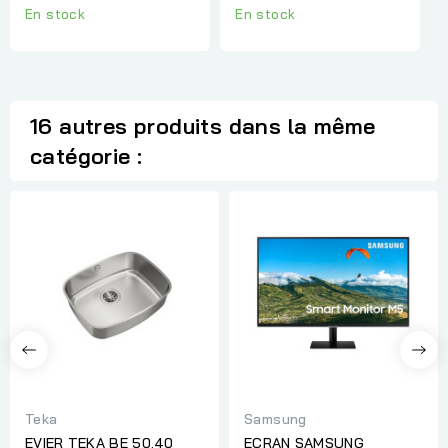
Sans...
18000 BTU,...
En stock
En stock
16 autres produits dans la même
catégorie :
Teka
Samsung
EVIER TEKA BE 50.40
ECRAN SAMSUNG