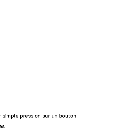
r simple pression sur un bouton
es