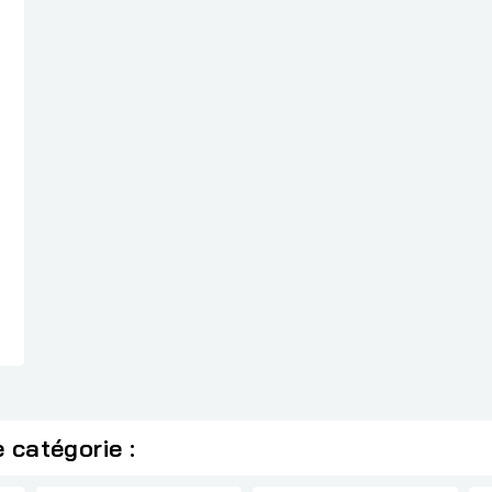
al
 catégorie :