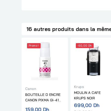
16 autres produits dans la même
Promo !
-50,00 Dh
Krups
Canon
MOULIN A CAFE
BOUTEILLE D ENCRE
KRUPS NOIR
CANON PIXMA GI-41
Prix
699,00 Dh
MAGENTA
159,00 Dh