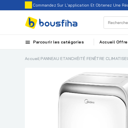
Commandez Sur L'application Et Obtenez Une Réd

Parcourir les catégories
Accueil
Offre
Accueil
PANNEAU ETANCHÉITÉ FENÊTRE CLIMATISE