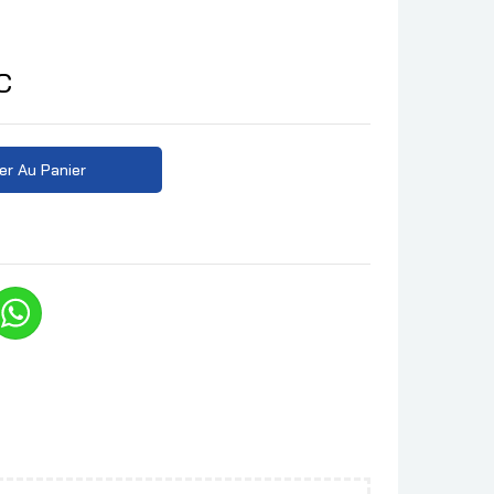
C
er Au Panier