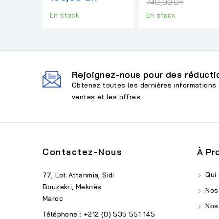
norm
749,00 Dh
En stock
En stock
Rejoignez-nous pour des réductio
Obtenez toutes les dernières informations 
ventes et les offres
Contactez-Nous
À Pr
Qui
77, Lot Attanmia, Sidi
Bouzekri, Meknès
Nos
Maroc
Nos
Téléphone : +212 (0) 535 551 145