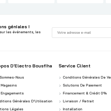
ns géniales !
sur les événements, les
opos D'Electro Bousfiha
Service Client
 Sommes-Nous
Conditions Générales De Ve
 Magasins
Solutions De Paiement
 Engagements
Financement & Crédit 0%
itions Générales D’Utilisation
Livraison / Retrait
ions Légales
Installation