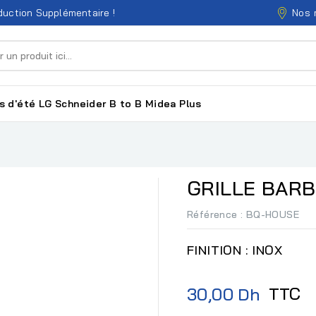
Nos 
uction Supplémentaire !
s d'été
LG
Schneider
B to B
Midea
Plus
GRILLE BARB
Référence
: BQ-HOUSE
FINITION : INOX
TTC
30,00 Dh