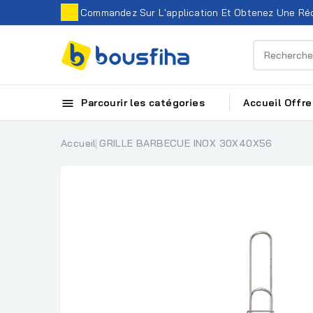
Commandez Sur L'application Et Obtenez Une Réd

Parcourir les catégories
Accueil
Offre
Accueil
GRILLE BARBECUE INOX 30X40X56