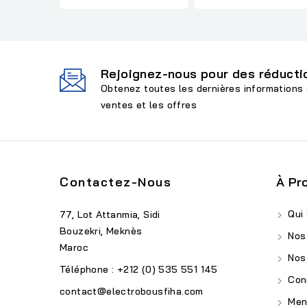
Rejoignez-nous pour des réductio
Obtenez toutes les dernières informations 
ventes et les offres
Contactez-Nous
À Pr
Qui
77, Lot Attanmia, Sidi
Bouzekri, Meknès
Nos
Maroc
Nos
Téléphone : +212 (0) 535 551 145
Cond
contact@electrobousfiha.com
Ment