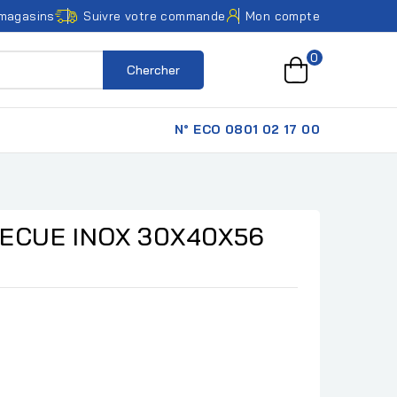
magasins
Suivre votre commande
Mon compte
0
Chercher
N° ECO 0801 02 17 00
ECUE INOX 30X40X56