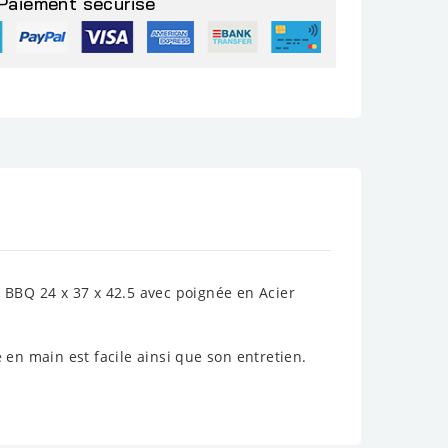
Paiement sécurisé
e BBQ 24 x 37 x 42.5 avec poignée en Acier
e en main est facile ainsi que son entretien.