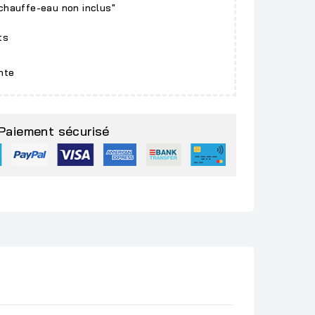
 chauffe-eau non inclus"
ts
nte
Paiement sécurisé