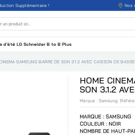
Nos 
uction Supplémentaire !
s d'été
LG
Schneider
B to B
Plus
CINEMA SAMSUNG BARRE DE SON 3.1.2 AVEC CAISSON DE BASS
HOME CINEM
SON 3.1.2 A
Marque :
Samsung
Référ
MARQUE : SAMSUNG
COULEUR : NOIR
NOMBRE DE HAUT-PAR