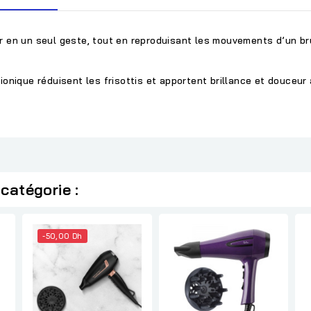
r en un seul geste
, tout en reproduisant les mouvements d’un br
ionique réduisent les frisottis et apportent
brillance et douceur
catégorie :
-50,00 Dh