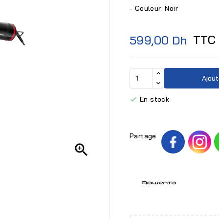
- Couleur: Noir
TTC
599,00 Dh
Ajout
En stock

Partage
