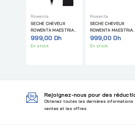
Rowenta
Rowenta
SECHE CHEVEUX
SECHE CHEVEUX
ROWENTA MAESTRIA
ROWENTA MAESTRIA
NANO ULTIMATE
999,00 Dh
NANO ULTIMATE
999,00 Dh
EXPERIENCE...
EXPERIENCE...
En stock
En stock
Rejoignez-nous pour des réductio
Obtenez toutes les dernières informations 
ventes et les offres