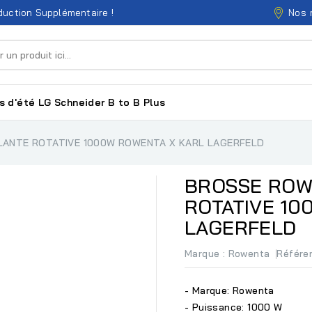
Nos 
uction Supplémentaire !
s d'été
LG
Schneider
B to B
Plus
ANTE ROTATIVE 1000W ROWENTA X KARL LAGERFELD
BROSSE ROW
ROTATIVE 10
LAGERFELD
Marque :
Rowenta
Référe
- Marque: Rowenta
- Puissance: 1000 W