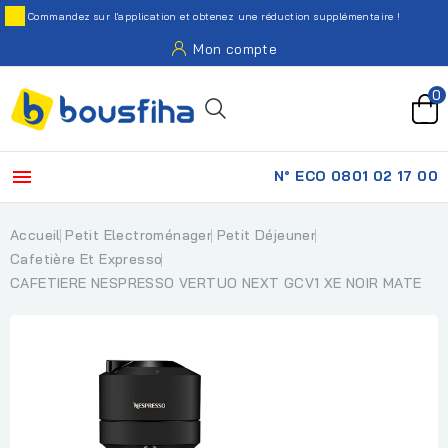
Commandez sur l'application et obtenez une réduction supplémentaire !
Mon compte
0

N° ECO 0801 02 17 00
Accueil
Petit Electroménager
Petit Déjeuner
Cafetière Et Expresso
CAFETIERE NESPRESSO VERTUO NEXT GCV1 XE NOIR MATE