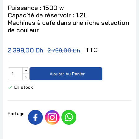
Puissance : 1500 w
Capacité de réservoir : 1.2L
Machines à café dans une riche sélection
de couleur
TTC
2 399,00 Dh
2 799,00 Dh
Ajouter Au Panier
En stock

Partage