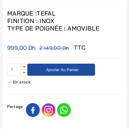
MARQUE :TEFAL
FINITION : INOX
TYPE DE POIGNÉE : AMOVIBLE
TTC
999,00 Dh
2 149,00 Dh
Ajouter Au Panier
En stock

Partage