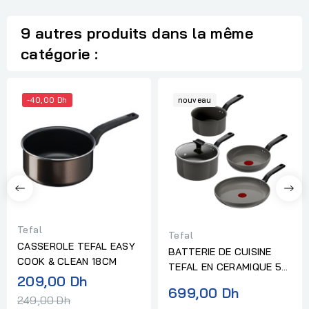
9 autres produits dans la même
catégorie :
-40,00 Dh
nouveau
Tefal
Tefal
CASSEROLE TEFAL EASY
BATTERIE DE CUISINE
COOK & CLEAN 18CM
TEFAL EN CERAMIQUE 5
Prix
209,00 Dh
PIECES CHANGE
699,00 Dh
normal
249,00 Dh