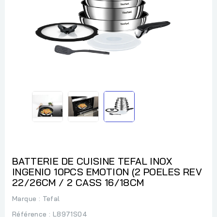
BATTERIE DE CUISINE TEFAL INOX
INGENIO 10PCS EMOTION (2 POELES REV
22/26CM / 2 CASS 16/18CM
Marque :
Tefal
Référence
: L8971S04