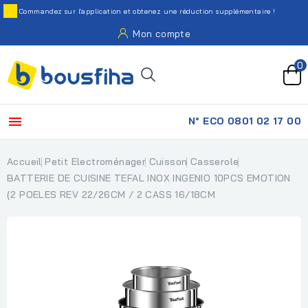
Commandez sur l'application et obtenez une réduction supplémentaire !
Mon compte
0

N° ECO 0801 02 17 00
Accueil
Petit Electroménager
Cuisson
Casserole
BATTERIE DE CUISINE TEFAL INOX INGENIO 10PCS EMOTION
(2 POELES REV 22/26CM / 2 CASS 16/18CM