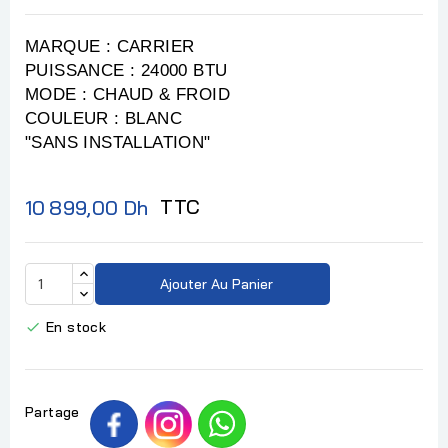
MARQUE : CARRIER
PUISSANCE : 24000 BTU
MODE : CHAUD & FROID
COULEUR : BLANC
"SANS INSTALLATION"
TTC
10 899,00 Dh
Ajouter Au Panier
En stock

Partage