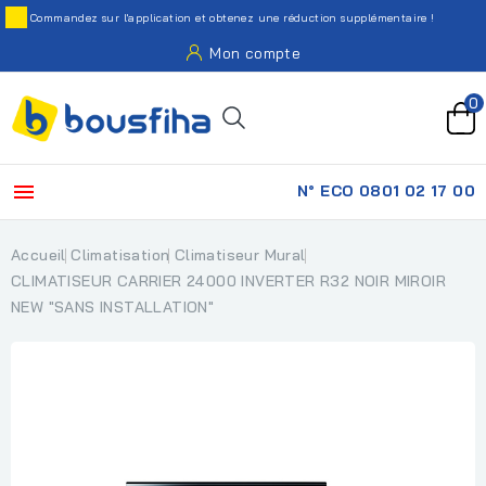
Commandez sur l'application et obtenez une réduction supplémentaire !
Mon compte
0

N° ECO 0801 02 17 00
Accueil
Climatisation
Climatiseur Mural
CLIMATISEUR CARRIER 24000 INVERTER R32 NOIR MIROIR
NEW "SANS INSTALLATION"