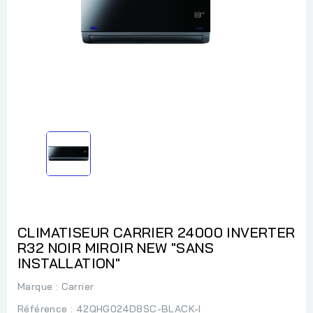
CLIMATISEUR CARRIER 24000 INVERTER
R32 NOIR MIROIR NEW "SANS
INSTALLATION"
Marque :
Carrier
Référence
: 42QHG024D8SC-BLACK-I