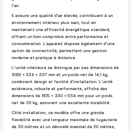
l’air.
Il assure une
qualité d’air élevée
, contribuant à un
environnement intérieur plus sain, tout en
maintenant une
efficacité énergétique standard
,
offrant un bon compromis entre performance et
consommation. L’appareil dispose également d’une
option de
connectivité
, permettant une gestion
moderne et pratique à distance.
L’unité intérieure se distingue par ses dimensions de
1082 × 234 × 337 mm
et un poids net de
14,1 kg
,
combinant design et facilité d’installation. L’unité
extérieure, robuste et performante, affiche des
dimensions de
805 × 330 × 554 mm
pour un poids
net de
33 kg
, assurant une excellente durabilité.
Côté installation, ce modèle offre une grande
flexibilité avec une
longueur maximale de tuyauterie
de 30 mètres
et un
dénivelé maximal de 20 mètres
,