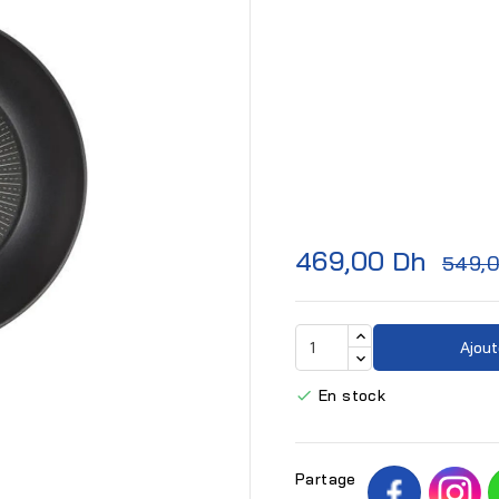
469,00 Dh
549,

Ajout
En stock

Partage