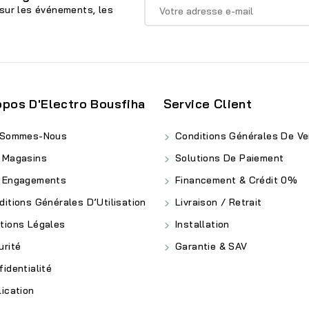
sur les événements, les
opos D'Electro Bousfiha
Service Client
 Sommes-Nous
Conditions Générales De Ve
 Magasins
Solutions De Paiement
 Engagements
Financement & Crédit 0%
itions Générales D’Utilisation
Livraison / Retrait
ions Légales
Installation
rité
Garantie & SAV
identialité
ication