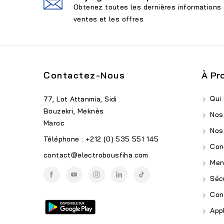
Obtenez toutes les dernières informations 
ventes et les offres
Contactez-Nous
À Pr
Qui
77, Lot Attanmia, Sidi
Bouzekri, Meknès
Nos
Maroc
Nos
Téléphone : +212 (0) 535 551 145
Cond
contact@electrobousfiha.com
Ment
Sécu
Conf
Appl