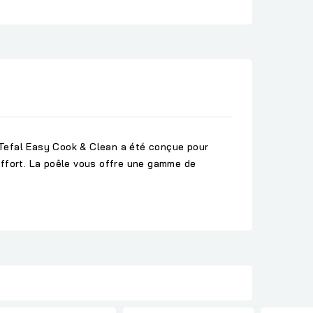
 Tefal Easy Cook & Clean a été conçue pour
effort. La poêle vous offre une gamme de