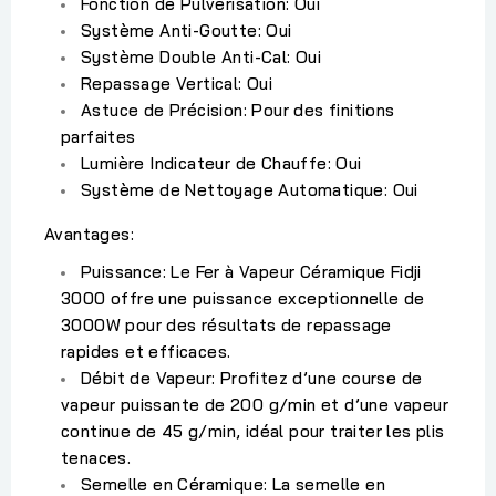
Fonction de Pulvérisation:
Oui
Système Anti-Goutte:
Oui
Système Double Anti-Cal:
Oui
Repassage Vertical:
Oui
Astuce de Précision:
Pour des finitions
parfaites
Lumière Indicateur de Chauffe:
Oui
Système de Nettoyage Automatique:
Oui
Avantages:
Puissance:
Le Fer à Vapeur Céramique Fidji
3000 offre une puissance exceptionnelle de
3000W pour des résultats de repassage
rapides et efficaces.
Débit de Vapeur:
Profitez d’une course de
vapeur puissante de 200 g/min et d’une vapeur
continue de 45 g/min, idéal pour traiter les plis
tenaces.
Semelle en Céramique:
La semelle en