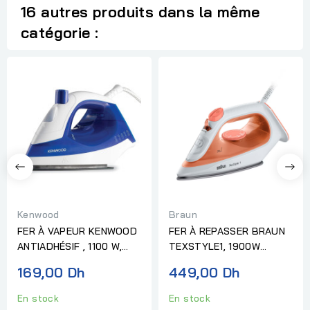
16 autres produits dans la même
catégorie :
Kenwood
Braun
FER À VAPEUR KENWOOD
FER À REPASSER BRAUN
ANTIADHÉSIF , 1100 W,
TEXSTYLE1, 1900W
BLEU
ORANGE/BLANC
169,00 Dh
449,00 Dh
En stock
En stock