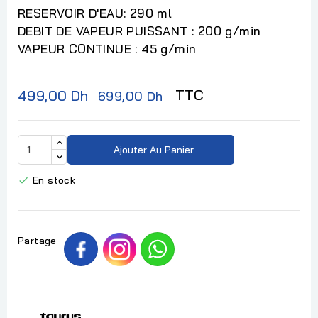
RESERVOIR D'EAU: 290 ml
DEBIT DE VAPEUR PUISSANT : 200 g/min
VAPEUR CONTINUE : 45 g/min
TTC
499,00 Dh
699,00 Dh
Ajouter Au Panier
En stock

Partage