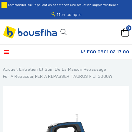
Commandez sur l'application et obtenez une réduction supplémentaire !
Mon compte
0

N° ECO 0801 02 17 00
Accueil
Entretien Et Soin De La Maison
Repassage
Fer A Repasser
FER A REPASSER TAURUS FIJI 3000W