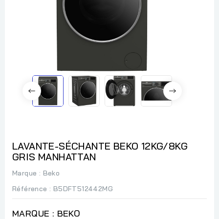
LAVANTE-SÉCHANTE BEKO 12KG/8KG
GRIS MANHATTAN
Marque :
Beko
Référence
: B5DFT512442MG
MARQUE : BEKO