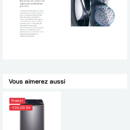
Vous aimerez aussi
Promo !
-700,00 Dh