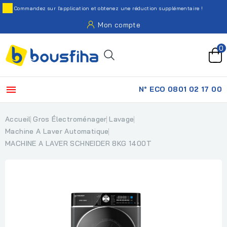
Commandez sur l'application et obtenez une réduction supplémentaire !
Mon compte
0

N° ECO 0801 02 17 00
Accueil
Gros Électroménager
Lavage
Machine A Laver Automatique
MACHINE A LAVER SCHNEIDER 8KG 1400T