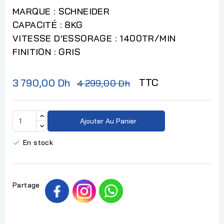
MARQUE : SCHNEIDER
CAPACITÉ : 8KG
VITESSE D'ESSORAGE : 1400TR/MIN
FINITION : GRIS
TTC
3 790,00 Dh
4 299,00 Dh
Ajouter Au Panier
En stock

Partage