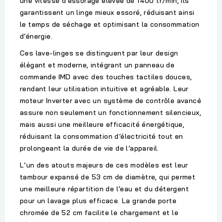
une
vitesse d’essorage élevée de 1400 tr/min
, ils
garantissent un linge mieux essoré, réduisant ainsi
le temps de séchage et optimisant la consommation
d’énergie.
Ces lave-linges se distinguent par leur
design
élégant et moderne
, intégrant un
panneau de
commande IMD avec des touches tactiles douces
,
rendant leur utilisation intuitive et agréable. Leur
moteur Inverter avec un système de contrôle avancé
assure non seulement un fonctionnement silencieux,
mais aussi une meilleure efficacité énergétique,
réduisant la consommation d’électricité tout en
prolongeant la durée de vie de l’appareil.
L’un des atouts majeurs de ces modèles est leur
tambour expansé de 53 cm de diamètre
, qui permet
une meilleure répartition de l’eau et du détergent
pour un lavage plus efficace. La grande
porte
chromée de 52 cm
facilite le chargement et le