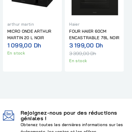
arthur martin
Haier
MICRO ONDE ARTHUR
FOUR HAIER 60CM
MARTIN 20 L NOIR
ENCASTRABLE 78L NOIR
Prix
1 099,00 Dh
3 199,00 Dh
normal
3 399,00 Dh
En stock
En stock
Rejoignez-nous pour des réductions
géniales !
Obtenez toutes les dernières informations sur les
événements, les ventes et les offres