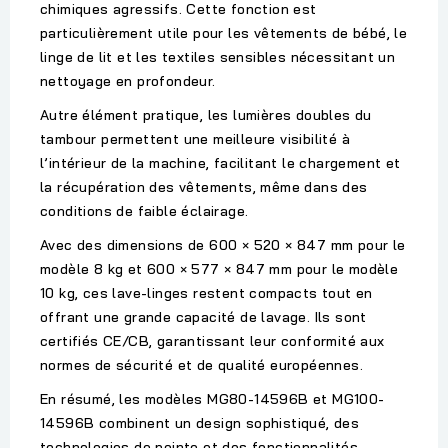
chimiques agressifs. Cette fonction est
particulièrement utile pour les vêtements de bébé, le
linge de lit et les textiles sensibles nécessitant un
nettoyage en profondeur.
Autre élément pratique, les
lumières doubles du
tambour
permettent une meilleure visibilité à
l’intérieur de la machine, facilitant le chargement et
la récupération des vêtements, même dans des
conditions de faible éclairage.
Avec des dimensions de
600 × 520 × 847 mm
pour le
modèle 8 kg et
600 × 577 × 847 mm
pour le modèle
10 kg, ces lave-linges restent compacts tout en
offrant une grande capacité de lavage. Ils sont
certifiés
CE/CB
, garantissant leur conformité aux
normes de sécurité et de qualité européennes.
En résumé, les modèles
MG80-14596B
et
MG100-
14596B
combinent un design sophistiqué, des
technologies de pointe et des fonctionnalités