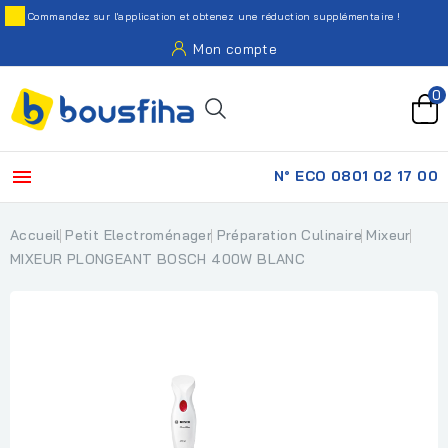
Commandez sur l'application et obtenez une réduction supplémentaire !
Mon compte
0

N° ECO 0801 02 17 00
Accueil
Petit Electroménager
Préparation Culinaire
Mixeur
MIXEUR PLONGEANT BOSCH 400W BLANC