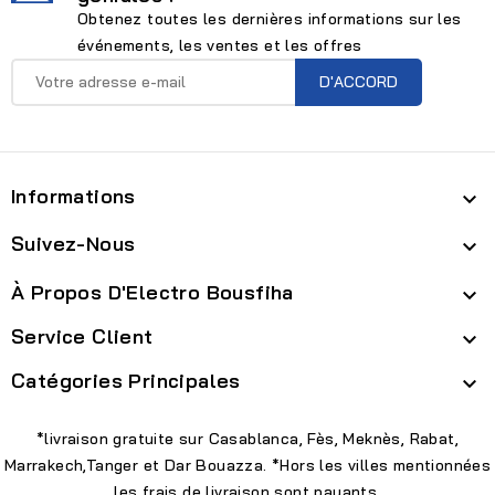
Obtenez toutes les dernières informations sur les
événements, les ventes et les offres
Informations

Suivez-Nous

À Propos D'Electro Bousfiha

Service Client

Catégories Principales

*livraison gratuite sur Casablanca, Fès, Meknès, Rabat,
Marrakech,Tanger et Dar Bouazza. *Hors les villes mentionnées
les frais de livraison sont payants.