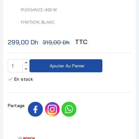
PUISSANCE :400 W
FINITION: BLANC
TTC
299,00 Dh
319,00 Dh
Ajouter Au Panier
En stock

Partage