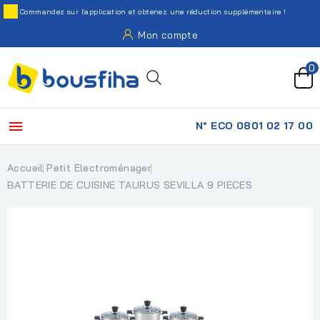
Commandez sur l'application et obtenez une réduction supplémentaire !
Mon compte
0

N° ECO 0801 02 17 00
Accueil
Petit Electroménager
BATTERIE DE CUISINE TAURUS SEVILLA 9 PIECES