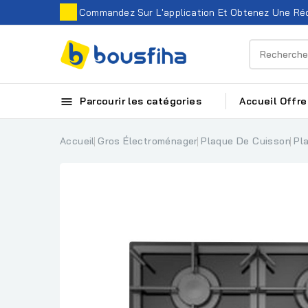
Commandez Sur L'application Et Obtenez Une Réd

Parcourir les catégories
Accueil
Offre
Accueil
Gros Électroménager
Plaque De Cuisson
Pl