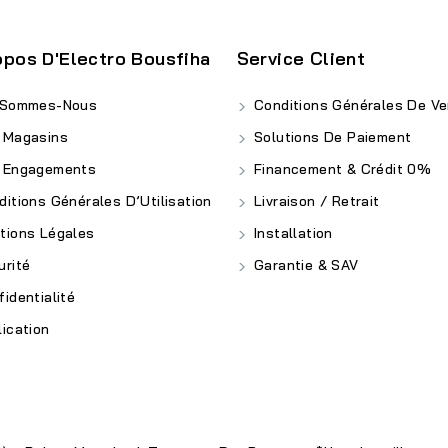
opos D'Electro Bousfiha
Service Client
 Sommes-Nous
Conditions Générales De Ve
 Magasins
Solutions De Paiement
 Engagements
Financement & Crédit 0%
itions Générales D’Utilisation
Livraison / Retrait
ions Légales
Installation
rité
Garantie & SAV
identialité
ication