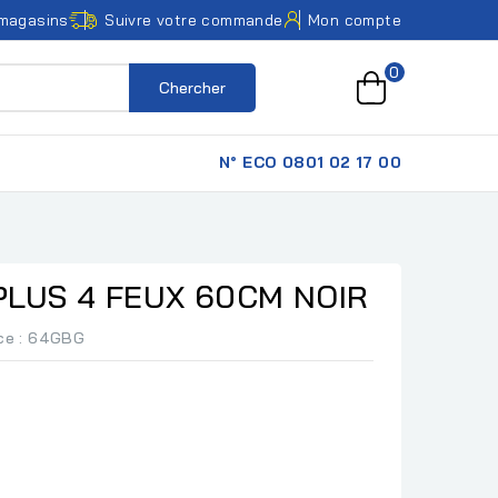
magasins
Suivre votre commande
Mon compte
0
Chercher
N° ECO 0801 02 17 00
LUS 4 FEUX 60CM NOIR
ce
: 64GBG