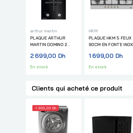
arthur martin
HKM
PLAQUE ARTHUR
PLAQUE HKM 5 FEUX
MARTIN DOMINO 2
90CM EN FONTE INO
FEUX NOIR
2 699,00 Dh
1 699,00 Dh
En stock
En stock
Clients qui acheté ce produit
-1 300,00 Dh