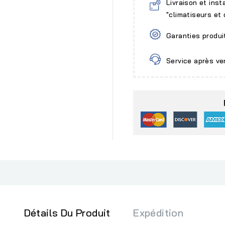
Livraison et inst
"climatiseurs et
Garanties produi
Service après ve
Détails Du Produit
Expédition