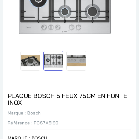
PLAQUE BOSCH 5 FEUX 75CM EN FONTE
INOX
Marque :
Bosch
Référence
: PCS7A5I90
MARQUE : BOSCH