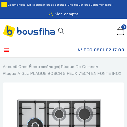
Commandez sur l'application et obtenez une réduction supplémentaire !
Mon compte
0

N° ECO 0801 02 17 00
Accueil
Gros Électroménager
Plaque De Cuisson
Plaque A Gaz
PLAQUE BOSCH 5 FEUX 75CM EN FONTE INOX