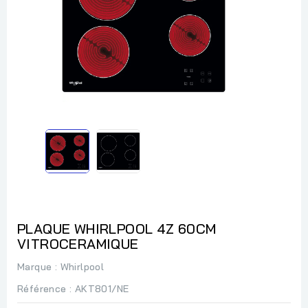
PLAQUE WHIRLPOOL 4Z 60CM
VITROCERAMIQUE
Marque :
Whirlpool
Référence
: AKT801/NE