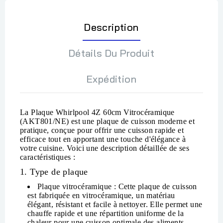
Description
Détails Du Produit
Expédition
La
Plaque Whirlpool 4Z 60cm Vitrocéramique
(AKT801/NE)
est une plaque de cuisson moderne et
pratique, conçue pour offrir une cuisson rapide et
efficace tout en apportant une touche d'élégance à
votre cuisine. Voici une description détaillée de ses
caractéristiques :
1. Type de plaque
Plaque vitrocéramique
: Cette plaque de cuisson
est fabriquée en
vitrocéramique
, un matériau
élégant, résistant et facile à nettoyer. Elle permet une
chauffe rapide et une répartition uniforme de la
chaleur pour une cuisson optimale des aliments.