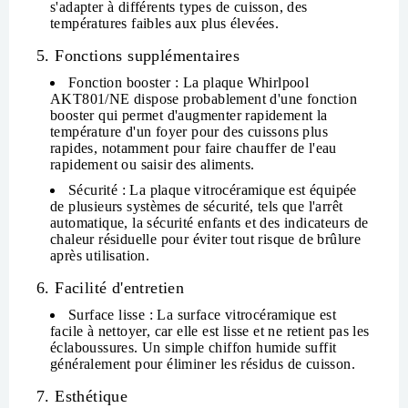
s'adapter à différents types de cuisson, des
températures faibles aux plus élevées.
5. Fonctions supplémentaires
Fonction booster
: La plaque Whirlpool
AKT801/NE dispose probablement d'une fonction
booster
qui permet d'augmenter rapidement la
température d'un foyer pour des cuissons plus
rapides, notamment pour faire chauffer de l'eau
rapidement ou saisir des aliments.
Sécurité
: La plaque vitrocéramique est équipée
de plusieurs systèmes de sécurité, tels que l'
arrêt
automatique
,
la sécurité enfants
et des
indicateurs de
chaleur résiduelle
pour éviter tout risque de brûlure
après utilisation.
6. Facilité d'entretien
Surface lisse
: La surface vitrocéramique est
facile à nettoyer, car elle est lisse et ne retient pas les
éclaboussures. Un simple chiffon humide suffit
généralement pour éliminer les résidus de cuisson.
7. Esthétique