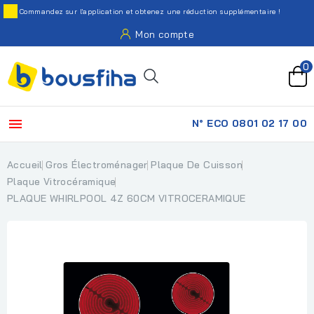
Commandez sur l'application et obtenez une réduction supplémentaire !
Mon compte
0

N° ECO 0801 02 17 00
Accueil
Gros Électroménager
Plaque De Cuisson
Plaque Vitrocéramique
PLAQUE WHIRLPOOL 4Z 60CM VITROCERAMIQUE