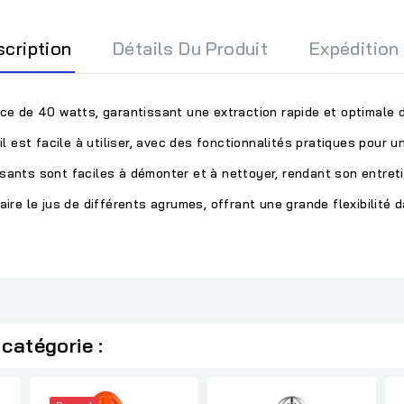
scription
Détails Du Produit
Expédition
 de 40 watts, garantissant une extraction rapide et optimale du 
 est facile à utiliser, avec des fonctionnalités pratiques pour u
osants sont faciles à démonter et à nettoyer, rendant son entreti
raire le jus de différents agrumes, offrant une grande flexibilité 
catégorie :