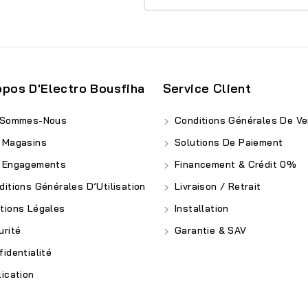
opos D'Electro Bousfiha
Service Client
 Sommes-Nous
Conditions Générales De Ve
 Magasins
Solutions De Paiement
 Engagements
Financement & Crédit 0%
itions Générales D’Utilisation
Livraison / Retrait
ions Légales
Installation
rité
Garantie & SAV
identialité
ication