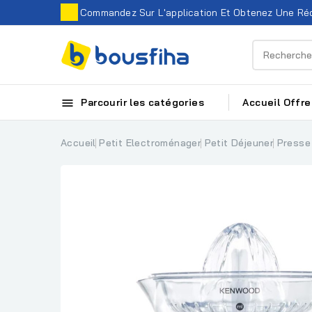
Commandez Sur L'application Et Obtenez Une Réd

Parcourir les catégories
Accueil
Offre
Accueil
Petit Electroménager
Petit Déjeuner
Presse