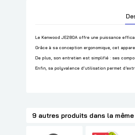
De
Le Kenwood JE280A offre une puissance efficace
Grâce à sa conception ergonomique, cet appareil
De plus, son entretien est simplifié : ses comp
Enfin, sa polyvalence d’utilisation permet d’ext
9 autres produits dans la même 