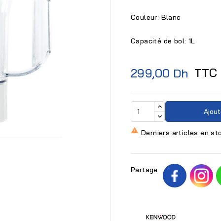
Couleur: Blanc
Capacité de bol: 1L
TTC
299,00 Dh
Ajout

Derniers articles en st

Partage