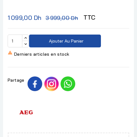
TTC
1 099,00 Dh
3 999,00 Dh
Ajouter Au Panier

Derniers articles en stock
Partage