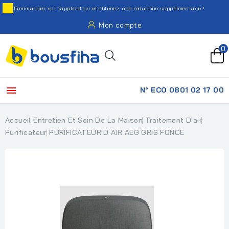
Commandez sur l'application et obtenez une réduction supplémentaire !
Mon compte
0

N° ECO 0801 02 17 00
Accueil
Entretien Et Soin De La Maison
Traitement D'air
Purificateur
PURIFICATEUR D AIR AEG GRIS FONCE