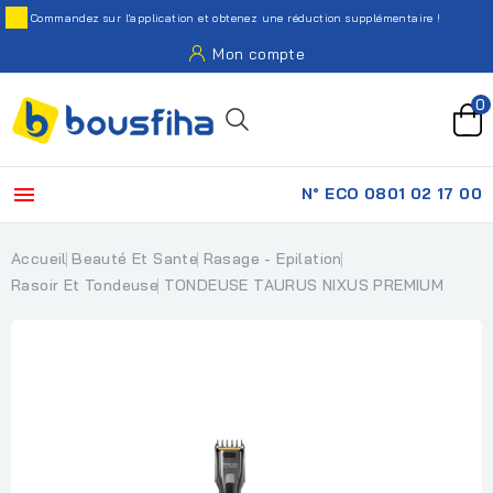
Commandez sur l'application et obtenez une réduction supplémentaire !
Mon compte
0

N° ECO 0801 02 17 00
Accueil
Beauté Et Sante
Rasage - Epilation
Rasoir Et Tondeuse
TONDEUSE TAURUS NIXUS PREMIUM