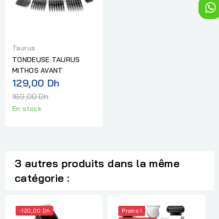
Taurus
TONDEUSE TAURUS
MITHOS AVANT
Prix
129,00 Dh
normal
169,00 Dh
En stock
3 autres produits dans la même
catégorie :
-120,00 Dh
Promo !