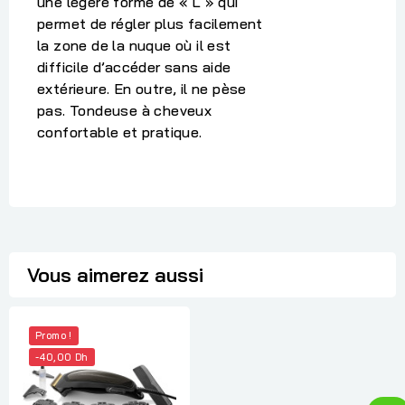
une légère forme de « L » qui
permet de régler plus facilement
la zone de la nuque où il est
difficile d’accéder sans aide
extérieure. En outre, il ne pèse
pas. Tondeuse à cheveux
confortable et pratique.
Vous aimerez aussi
Promo !
-40,00 Dh