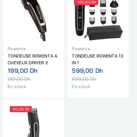
-100,00 Dh
Rowenta
Rowenta
TONDEUSE ROWENTA A
TONDEUSE ROWENTA 13
CHEVEUX DRIVER 2
IN 1
Prix
Prix
199,00 Dh
599,00 Dh
normal
normal
319,00 Dh
699,00 Dh
En stock
En stock
-50,00 Dh