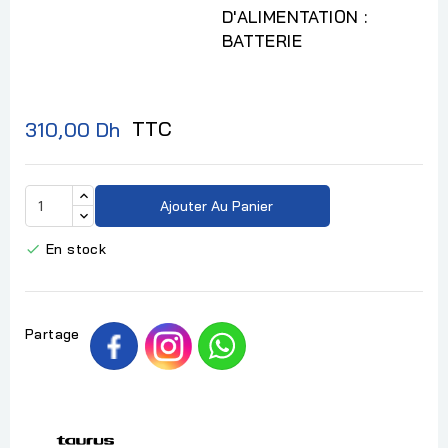
D'ALIMENTATION :
BATTERIE
TTC
310,00 Dh
Ajouter Au Panier
En stock

Partage