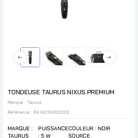
TONDEUSE TAURUS NIXUS PREMIUM
Marque :
Taurus
Référence
: 8414234022202
MARQUE :
PUISSANCE
COULEUR : NOIR
TAURUS
: 5 W
SOURCE