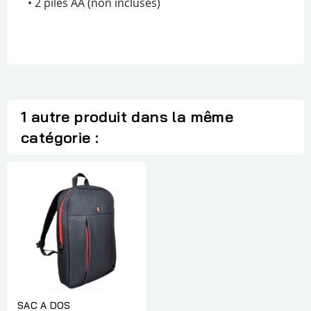
• 2 piles AA (non incluses)
1 autre produit dans la même
catégorie :
SAC A DOS