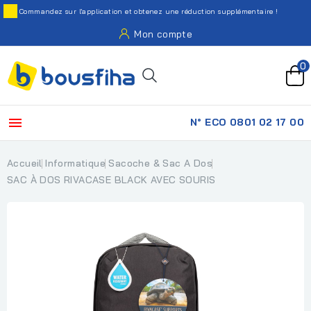
Commandez sur l'application et obtenez une réduction supplémentaire !
Mon compte
0

N° ECO 0801 02 17 00
Accueil
Informatique
Sacoche & Sac A Dos
SAC À DOS RIVACASE BLACK AVEC SOURIS