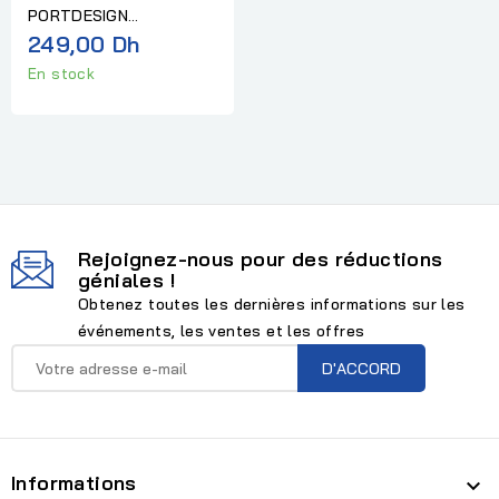
PORTDESIGN
PORTLAND 15P
249,00 Dh
En stock
Rejoignez-nous pour des réductions
géniales !
Obtenez toutes les dernières informations sur les
événements, les ventes et les offres
Informations
