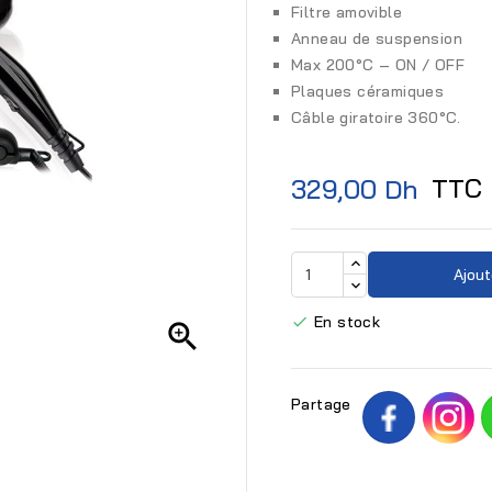
Filtre amovible
Anneau de suspension
Max 200°C – ON / OFF
Plaques céramiques
Câble giratoire 360°C.
TTC
329,00 Dh
Ajout
En stock


Partage