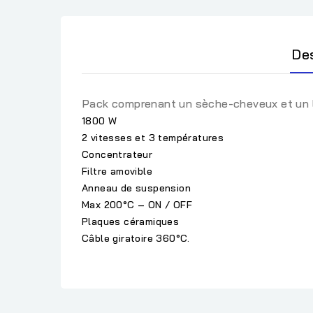
De
Pack comprenant un sèche-cheveux et un l
1800 W
2 vitesses et 3 températures
Concentrateur
Filtre amovible
Anneau de suspension
Max 200°C – ON / OFF
Plaques céramiques
Câble giratoire 360°C.