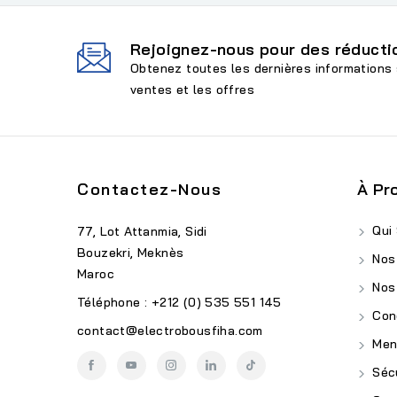
Rejoignez-nous pour des réductio
Obtenez toutes les dernières informations 
ventes et les offres
Contactez-Nous
À Pr
Qui
77, Lot Attanmia, Sidi
Bouzekri, Meknès
Nos
Maroc
Nos
Téléphone : +212 (0) 535 551 145
Cond
contact@electrobousfiha.com
Ment
Sécu