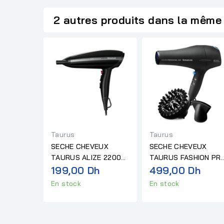
2 autres produits dans la même 
Taurus
Taurus
SECHE CHEVEUX
SECHE CHEVEUX
TAURUS ALIZE 2200
TAURUS FASHION PR
LITE (HD2202)
199,00 Dh
2300W
499,00 Dh
En stock
En stock