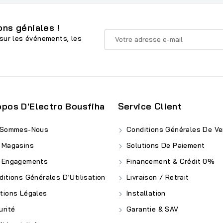
ns géniales !
sur les événements, les
opos D'Electro Bousfiha
Service Client
 Sommes-Nous
Conditions Générales De Ve
 Magasins
Solutions De Paiement
 Engagements
Financement & Crédit 0%
itions Générales D’Utilisation
Livraison / Retrait
ions Légales
Installation
rité
Garantie & SAV