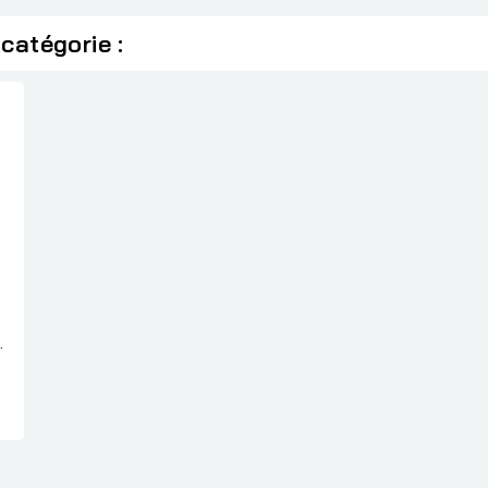
catégorie :
O