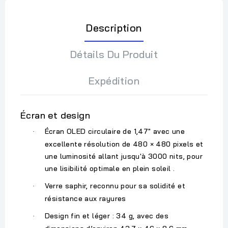
Description
Détails Du Produit
Expédition
Écran et design
Écran OLED circulaire de 1,47″
avec une
·
excellente résolution de
480 × 480 pixels
et
une luminosité allant jusqu'à
3000 nits
, pour
une lisibilité optimale en plein soleil .
Verre
saphir
, reconnu pour sa solidité et
·
résistance aux rayures
Design fin et léger :
34 g
, avec des
·