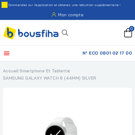
Commandez sur l'application et obtenez une réduction supplémentaire !
Mon compte
0

N° ECO 0801 02 17 00
Accueil
Smartphone Et Tablette
SAMSUNG GALAXY WATCH 8 (44MM) SILVER