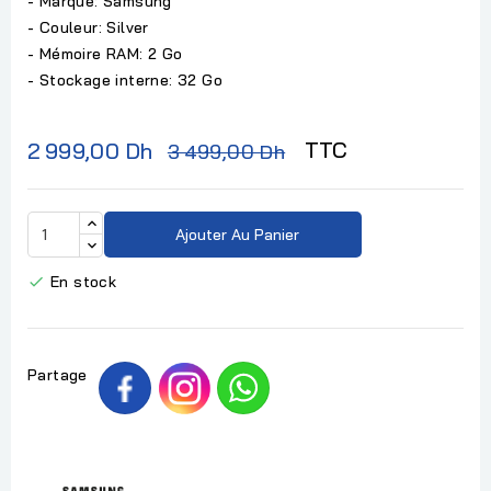
- Marque: Samsung
- Couleur: Silver
- Mémoire RAM: 2 Go
- Stockage interne: 32 Go
TTC
2 999,00 Dh
3 499,00 Dh
Ajouter Au Panier
En stock

Partage