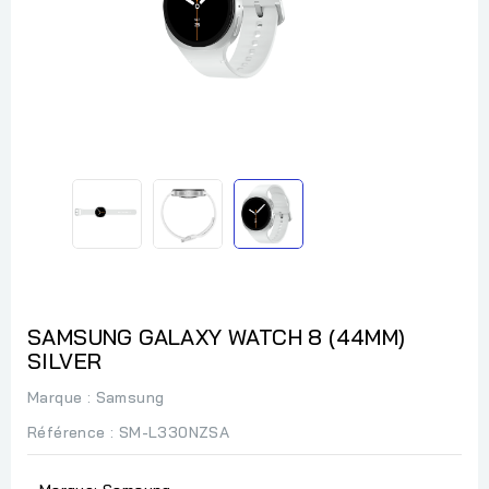
SAMSUNG GALAXY WATCH 8 (44MM)
SILVER
Marque :
Samsung
Référence
: SM-L330NZSA