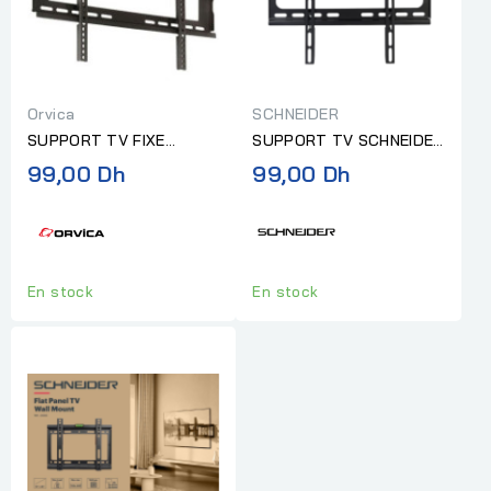
Orvica
SCHNEIDER
SUPPORT TV FIXE
SUPPORT TV SCHNEIDER
ORVICA DU 26P-55P
FIXE MM 26-65P
99,00 Dh
99,00 Dh
En stock
En stock