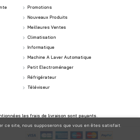
nte
Promotions
Nouveaux Produits
Meilleures Ventes
Climatisation
Informatique
Machine A Laver Automatique
Petit Electroménager
Réfrigérateur
Téléviseur
tionnées les frais de livraison sont payants.
ser ce site, nous supposerons que vous en êtes satisfait.