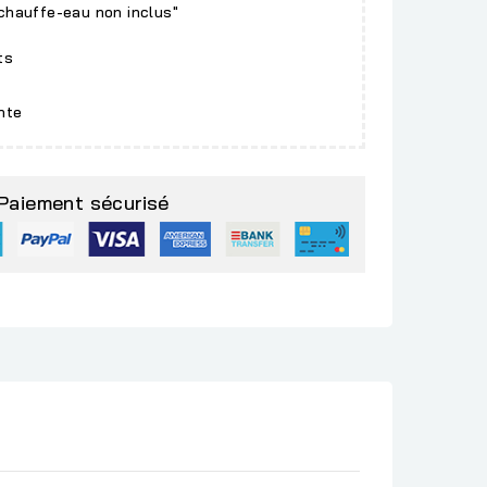
 chauffe-eau non inclus"
ts
nte
Paiement sécurisé