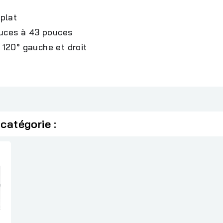
plat
ouces à 43 pouces
, 120° gauche et droit
catégorie :