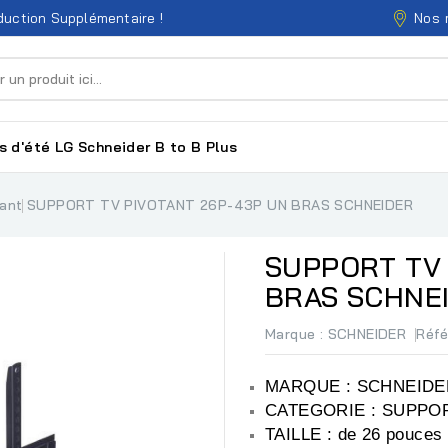
Nos 
uction Supplémentaire !
s d'été
LG
Schneider
B to B
Plus
tant
SUPPORT TV PIVOTANT 26P-43P UN BRAS SCHNEIDER
SUPPORT TV 
BRAS SCHNE
Marque :
SCHNEIDER
Réf
MARQUE : SCHNEIDE
CATEGORIE : SUPPOR
TAILLE : de 26 pouces